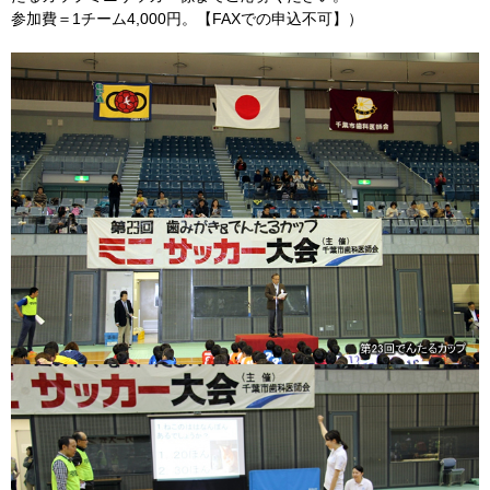
参加費＝1チーム4,000円。【FAXでの申込不可】）