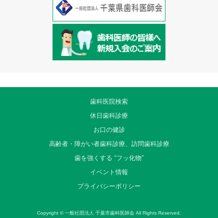
歯科医院検索
休日歯科診療
お口の健診
高齢者・障がい者歯科診療、訪問歯科診療
歯を強くする “フッ化物”
イベント情報
プライバシーポリシー
Copyright ©
一般社団法人 千葉市歯科医師会
All Rights Reserved.