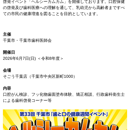
啓発イベント「ヘルシーカムカム」を開催しております。口腔保健
の啓発及び歯科医療への理解を通して、乳幼児から高齢者まですべ
ての市民の健康増進を図ることを目的としています。
主催
千葉市・千葉市歯科医師会
開催日
2026年6月7日(日) ＜令和8年度＞
会場
そごう千葉店（千葉市中央区新町1000）
内容
口腔がん検診、フッ化物歯面塗布体験、矯正相談、行政歯科衛生士
による歯科啓発コーナー等