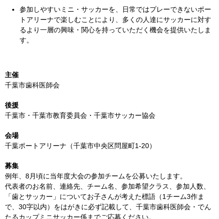
参加しやすいミニ・サッカーを、日常ではプレーできないポー
トアリーナで楽しむことにより、多くの人達にサッカーに対す
るより一層の興味・関心を持っていただく機会を提供いたしま
す。
主催
千葉市歯科医師会
後援
千葉市・千葉市教育委員会・千葉市サッカー協会
会場
千葉ポートアリーナ（千葉市中央区問屋町1-20）
募集
例年、8月頃に当年度大会の参加チームを公募いたします。
代表者のお名前、連絡先、チーム名、参加希望クラス、参加人数、
「歯とサッカー」についてお子さんが考えた標語（1チーム3作ま
で、30字以内）をはがきに必ず記載して、千葉市歯科医師会・でん
たるカップミニサッカー係までご応募ください。