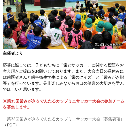
主催者より
応募に際しては、子どもたちに「歯とサッカー」に関する標語をお
考え頂きご提出をお願いしております。また、大会当日の昼休みに
は歯医者さんと歯科衛生学生による「歯のクイズ」と「歯みがき指
導」を行っています。是非楽しみながらお口の健康の大切さを学ん
でほしいと思います。
※第33回歯みがき＆でんたるカップミニサッカー大会の参加チーム
を募集します。
・
第33回歯みがき＆でんたるカップミニサッカー大会（募集要項）
（PDF）