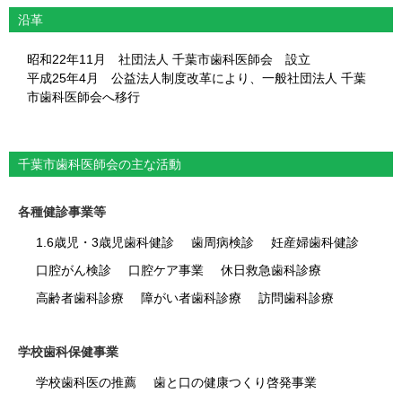
沿革
昭和22年11月 社団法人 千葉市歯科医師会 設立
平成25年4月 公益法人制度改革により、一般社団法人 千葉
市歯科医師会へ移行
千葉市歯科医師会の主な活動
各種健診事業等
1.6歳児・3歳児歯科健診
歯周病検診
妊産婦歯科健診
口腔がん検診
口腔ケア事業
休日救急歯科診療
高齢者歯科診療
障がい者歯科診療
訪問歯科診療
学校歯科保健事業
学校歯科医の推薦
歯と口の健康つくり啓発事業