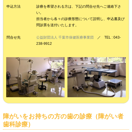
申込方法
診療を希望される方は、下記の問合せ先へご連絡下さ
い。
担当者から各々の診療形態について説明し、申込書及び
問診票を送付いたします。
問合せ先
公益財団法人 千葉市保健医療事業団
／ TEL : 043-
238-9912
障がいをお持ちの方の歯の診療（障がい者
歯科診療）