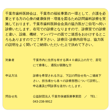
千葉市歯科医師会は、千葉市の福祉事業の一環として、介護を必
要とする方の心身の健康保持・増進を図るため訪問歯科診療を実
施しております。千葉市歯科医師会会員の協力医がご自宅へ伺い
診療いたします。在宅での診療となりますので、診療室での診療
と違い、設備、機材、マンパワーの面でご迷惑をおかけするとこ
ろもありますのでご了承下さい。診療日･診療内容等は、協力医
の説明をよく聞いてご納得いただいた上で決めて下さい。
対象者
千葉市内に住所を有する満４０歳以上の方で、居宅
にて療養し、通院が困難な方
申込方法
診療を希望される方は、下記の問合せ先へご連絡下
さい。担当者から各々の診療形態について説明し、
申込書及び問診票を送付いたします。
問合せ先
公益財団法人 千葉市保健医療事業団 ／ TEL :
043-238-9912