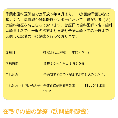
千葉市歯科医師会では平成５年４月より、JR京葉線千葉みなと
駅近くの千葉市総合保健医療センターにおいて、障がい者（児）
の歯科治療をおこなっております。診療日は歯科医師５名・歯科
麻酔医１名で、一般の治療より日帰り全身麻酔下での治療まで、
充実した設備の下に診療を行っております。
診療日
指定された木曜日（年間４３日）
診療時間
９時３０分から１２時３０分
申し込み
予約制ですので下記までお申し込みください
申し込み・お問い合わせ
千葉市保健医療事業団 ／ TEL : 043-238-
9912
在宅での歯の診療（訪問歯科診療）