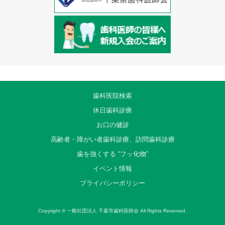
歯科医院検索
休日歯科診療
お口の健診
高齢者・障がい者歯科診療、訪問歯科診療
歯を強くする “フッ化物”
イベント情報
プライバシーポリシー
Copyright ©
一般社団法人 千葉市歯科医師会
All Rights Reserved.