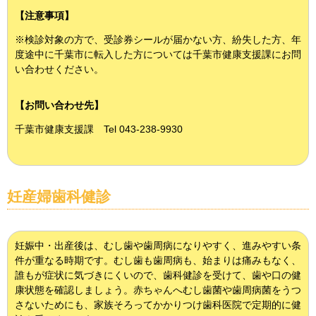
【注意事項】
※検診対象の方で、受診券シールが届かない方、紛失した方、年
度途中に千葉市に転入した方については千葉市健康支援課にお問
い合わせください。
【お問い合わせ先】
千葉市健康支援課 Tel 043-238-9930
妊産婦歯科健診
妊娠中・出産後は、むし歯や歯周病になりやすく、進みやすい条
件が重なる時期です。むし歯も歯周病も、始まりは痛みもなく、
誰もが症状に気づきにくいので、歯科健診を受けて、歯や口の健
康状態を確認しましょう。赤ちゃんへむし歯菌や歯周病菌をうつ
さないためにも、家族そろってかかりつけ歯科医院で定期的に健