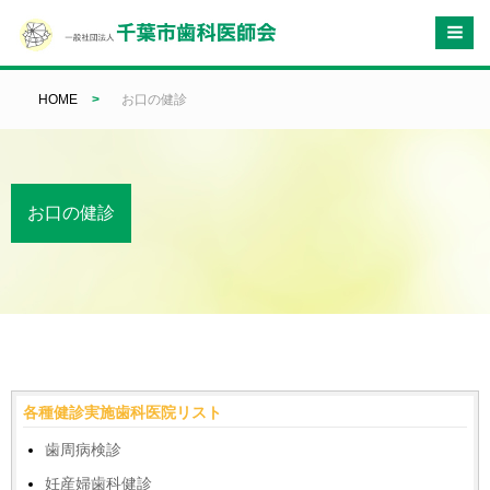
HOME
>
お口の健診
お口の健診
各種健診実施歯科医院リスト
歯周病検診
妊産婦歯科健診