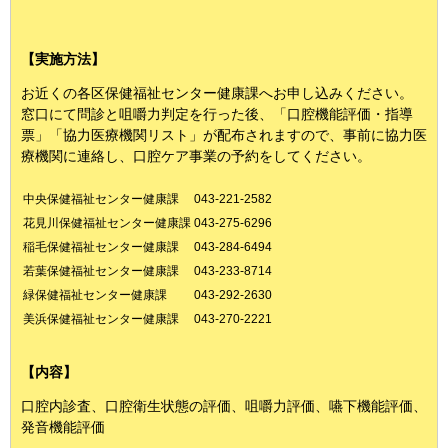
【実施方法】
お近くの各区保健福祉センター健康課へお申し込みください。
窓口にて問診と咀嚼力判定を行った後、「口腔機能評価・指導
票」「協力医療機関リスト」が配布されますので、事前に協力医
療機関に連絡し、口腔ケア事業の予約をしてください。
中央保健福祉センター健康課
043-221-2582
花見川保健福祉センター健康課
043-275-6296
稲毛保健福祉センター健康課
043-284-6494
若葉保健福祉センター健康課
043-233-8714
緑保健福祉センター健康課
043-292-2630
美浜保健福祉センター健康課
043-270-2221
【内容】
口腔内診査、口腔衛生状態の評価、咀嚼力評価、嚥下機能評価、
発音機能評価