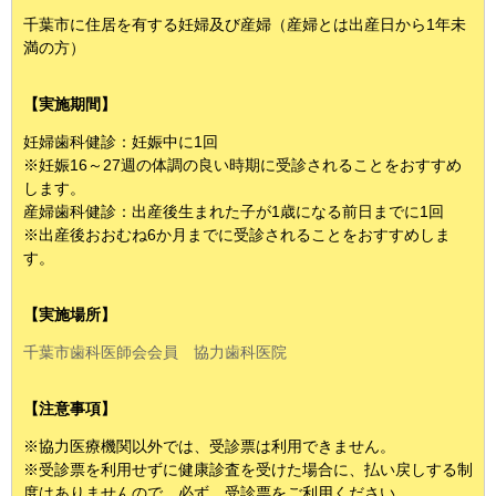
千葉市に住居を有する妊婦及び産婦（産婦とは出産日から1年未
満の方）
【実施期間】
妊婦歯科健診：妊娠中に1回
※妊娠16～27週の体調の良い時期に受診されることをおすすめ
します。
産婦歯科健診：出産後生まれた子が1歳になる前日までに1回
※出産後おおむね6か月までに受診されることをおすすめしま
す。
【実施場所】
千葉市歯科医師会会員 協力歯科医院
【注意事項】
※協力医療機関以外では、受診票は利用できません。
※受診票を利用せずに健康診査を受けた場合に、払い戻しする制
度はありませんので、必ず、受診票をご利用ください。