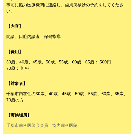
事前に協力医療機関に連絡し、歯周病検診の予約をしてくださ
い。
【内容】
問診、口腔内診査、保健指導
【費用】
30歳、40歳、45歳、50歳、55歳、60歳、65歳： 500円
70歳： 無料
【対象者】
千葉市内在住の30歳、40歳、45歳、50歳、55歳、60歳、65歳、
70歳の方
【実施場所】
千葉市歯科医師会会員 協力歯科医院